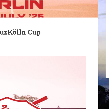
euzKölln Cup