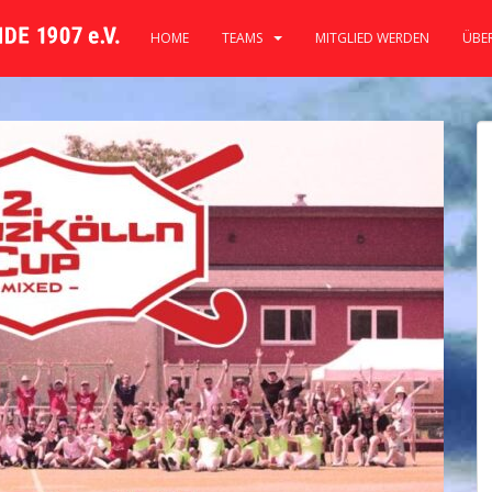
HOME
TEAMS
MITGLIED WERDEN
ÜBE